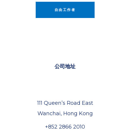
自由工作者
公司地址
4/F Greatmany Center
111 Queen’s Road East
Wanchai, Hong Kong
+852 2866 2010