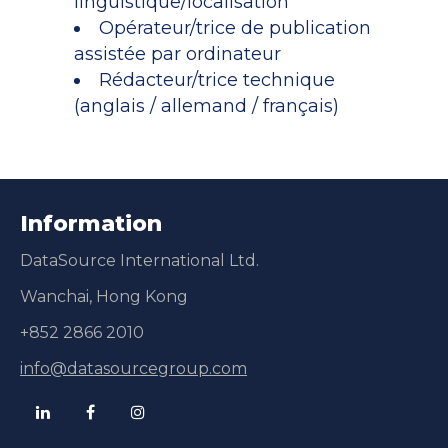
linguistique/localisation
Opérateur/trice de publication
assistée par ordinateur
Rédacteur/trice technique
(anglais / allemand / français)
Information
DataSource International Ltd.
Wanchai, Hong Kong
+852 2866 2010
info@datasourcegroup.com